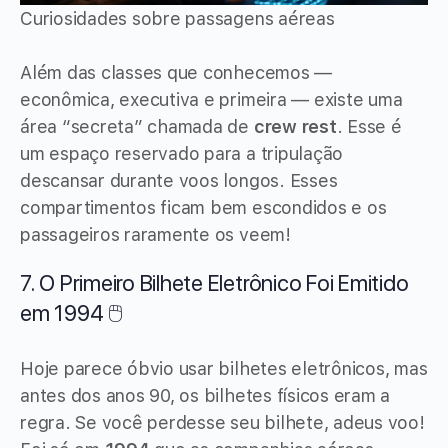
Curiosidades sobre passagens aéreas
Além das classes que conhecemos —
econômica, executiva e primeira — existe uma
área “secreta” chamada de
crew rest
. Esse é
um espaço reservado para a tripulação
descansar durante voos longos. Esses
compartimentos ficam bem escondidos e os
passageiros raramente os veem!
7. O Primeiro Bilhete Eletrônico Foi Emitido
em 1994 🖱️
Hoje parece óbvio usar bilhetes eletrônicos, mas
antes dos anos 90, os bilhetes físicos eram a
regra. Se você perdesse seu bilhete, adeus voo!