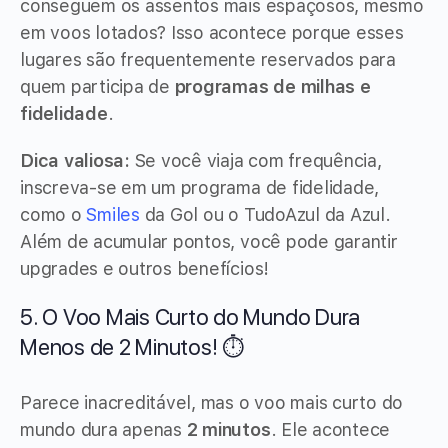
conseguem os assentos mais espaçosos, mesmo
em voos lotados? Isso acontece porque esses
lugares são frequentemente reservados para
quem participa de
programas de milhas e
fidelidade
.
Dica valiosa:
Se você viaja com frequência,
inscreva-se em um programa de fidelidade,
como o
Smiles
da Gol ou o TudoAzul da Azul.
Além de acumular pontos, você pode garantir
upgrades e outros benefícios!
5. O Voo Mais Curto do Mundo Dura
Menos de 2 Minutos! ⏱️
Parece inacreditável, mas o voo mais curto do
mundo dura apenas
2 minutos
. Ele acontece