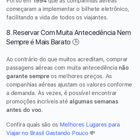
Foi só em
1994
que as companhias aéreas
começaram a implementar o bilhete eletrônico,
facilitando a vida de todos os viajantes.
8. Reservar Com Muita Antecedência Nem
Sempre é Mais Barato 🕒
Ao contrário do que muitos acreditam, comprar
passagens aéreas com muita antecedência
não
garante sempre
os melhores preços. As
companhias aéreas ajustam os valores conforme
a demanda. Às vezes, é possível encontrar
promoções incríveis até
algumas semanas
antes do voo
.
Confira quais são os
Melhores Lugares para
Viajar no Brasil Gastando Pouco
💸