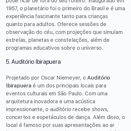
pode ficar de fora do seu roteiro. Inaugurado em
1957, o planetário foi o primeiro do Brasil e é uma
experiência fascinante tanto para crianças
quanto para adultos. Oferece sessões de
observação do céu, com projeções que simulam
estrelas, planetas e constelações, além de
programas educativos sobre o universo.
5. Auditório Ibirapuera
Projetado por Oscar Niemeyer, o
Auditório
Ibirapuera
é um dos principais locais para
eventos culturais em São Paulo. Com uma
arquitetura inovadora e uma acústica
impressionante, o auditório recebe shows,
concertos e espetáculos de dança. Além disso, o
local é famoso por suas apresentações ao ar