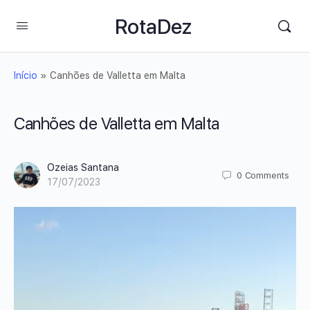
RotaDez
Início
»
Canhões de Valletta em Malta
Canhões de Valletta em Malta
Ozeias Santana
0
Comments
17/07/2023